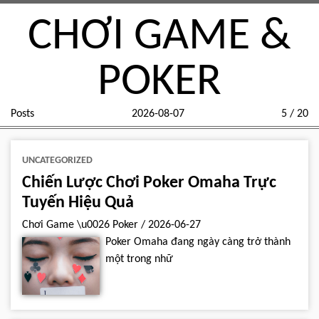
CHƠI GAME &
POKER
Posts
2026-08-07
5 / 20
UNCATEGORIZED
Chiến Lược Chơi Poker Omaha Trực
Tuyến Hiệu Quả
Chơi Game \u0026 Poker
/
2026-06-27
Poker Omaha đang ngày càng trở thành
một trong nhữ