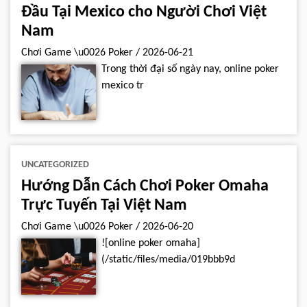
Đầu Tại Mexico cho Người Chơi Việt
Nam
Chơi Game \u0026 Poker
/
2026-06-21
Trong thời đại số ngày nay, online poker
mexico tr
UNCATEGORIZED
Hướng Dẫn Cách Chơi Poker Omaha
Trực Tuyến Tại Việt Nam
Chơi Game \u0026 Poker
/
2026-06-20
![online poker omaha]
(/static/files/media/019bbb9d