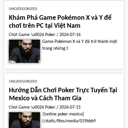
UNCATEGORIZED
Khám Phá Game Pokémon X và Y để
chơi trên PC tại Việt Nam
Chơi Game \u0026 Poker
/
2026-07-16
Game Pokémon X và Y đã trở thành một
trong những t
UNCATEGORIZED
Hướng Dẫn Chơi Poker Trực Tuyến Tại
Mexico và Cách Tham Gia
Chơi Game \u0026 Poker
/
2026-07-15
![online poker mexico]
(/static/files/media/019bbb9