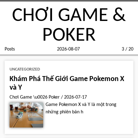
CHƠI GAME &
POKER
Posts
2026-08-07
3 / 20
UNCATEGORIZED
Khám Phá Thế Giới Game Pokemon X
và Y
Chơi Game \u0026 Poker
/
2026-07-17
Game Pokemon X và Y là một trong
những phiên bản h