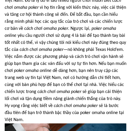
Việt Nam. Đó là lý do vì sao nhiều người chơi muốn biết
cách
chơi omaha poker
vì họ tin rằng với kiến thức này, việc cải thiện
và tăng cơ hội thành công sẽ đến. Để bắt đầu, bạn cần hiểu
rằng mình phải học các quy tắc của trò chơi và các chiến lược
cơ bản về
cách chơi omaha poker
. Ngược lại,
poker omaha
online
yêu cầu người chơi sử dụng 4 lá bài để tạo thành tay bài
tốt nhất có thể, vì vậy chúng tôi nói kiểu chơi này đúng theo quy
tắc của
cách chơi omaha poker
—nó không phải Texas Hold’em.
Việc nắm được các phương pháp và cách trò chơi vận hành sẽ
giúp bạn tham gia các ván đấu với sự tự tin hơn. Nếu bạn muốn
chơi
poker omaha online
dễ dàng hơn, bạn nên truy cập các
trang web uy tín tại Việt Nam, nơi có hướng dẫn chi tiết hơn,
cùng với bàn phù hợp để bạn có thể chơi tại nhà. Việc hiểu các
chiến lược trong
cách chơi omaha poker
sẽ giúp bạn cải thiện
lối chơi và tận dụng tiềm năng giành chiến thắng của trò này.
Hy vọng rằng việc biết về
cách chơi omaha poker
sẽ là bước
đầu tiên để bạn trở thành bậc thầy của poker omaha online tại
Việt Nam.