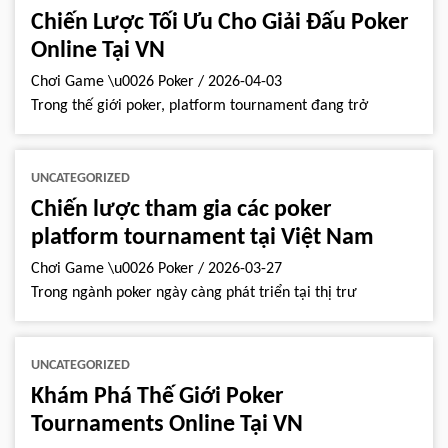
Chiến Lược Tối Ưu Cho Giải Đấu Poker
Online Tại VN
Chơi Game \u0026 Poker
/
2026-04-03
Trong thế giới poker, platform tournament đang trở
UNCATEGORIZED
Chiến lược tham gia các poker
platform tournament tại Việt Nam
Chơi Game \u0026 Poker
/
2026-03-27
Trong ngành poker ngày càng phát triển tại thị trư
UNCATEGORIZED
Khám Phá Thế Giới Poker
Tournaments Online Tại VN