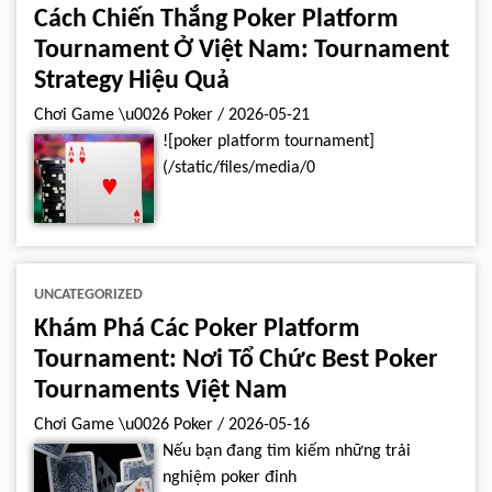
Cách Chiến Thắng Poker Platform
Tournament Ở Việt Nam: Tournament
Strategy Hiệu Quả
Chơi Game \u0026 Poker
/
2026-05-21
![poker platform tournament]
(/static/files/media/0
UNCATEGORIZED
Khám Phá Các Poker Platform
Tournament: Nơi Tổ Chức Best Poker
Tournaments Việt Nam
Chơi Game \u0026 Poker
/
2026-05-16
Nếu bạn đang tìm kiếm những trải
nghiệm poker đỉnh