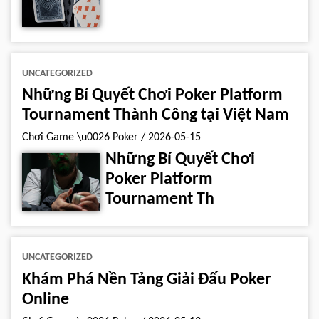
UNCATEGORIZED
Những Bí Quyết Chơi Poker Platform
Tournament Thành Công tại Việt Nam
Chơi Game \u0026 Poker
/
2026-05-15
Những Bí Quyết Chơi
Poker Platform
Tournament Th
UNCATEGORIZED
Khám Phá Nền Tảng Giải Đấu Poker
Online