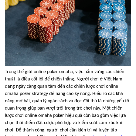
Trong thế giới online poker omaha, việc nắm vững các chiến
thuật là điều cốt lõi để chiến thắng. Người chơi ở Việt Nam
đang ngày càng quan tâm đến các chiến lược chơi online
omaha poker strategy để nâng cao kỹ năng. Hiểu rõ các khả
năng mở bài, quản lý ngân sách và đọc đối thủ là những yếu tố
quan trọng giúp bạn vượt trội trong trò chơi này. Một chiến
lược chơi online omaha poker hiệu quả còn bao gồm việc lựa
chọn thời điểm đặt cược phù hợp và kiểm soát cảm xúc khi
chơi. Để thành công, người chơi cần kiên trì và luyện tập