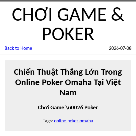
CHƠI GAME &
POKER
Back to Home
2026-07-08
Chiến Thuật Thắng Lớn Trong
Online Poker Omaha Tại Việt
Nam
Chơi Game \u0026 Poker
Tags:
online poker omaha