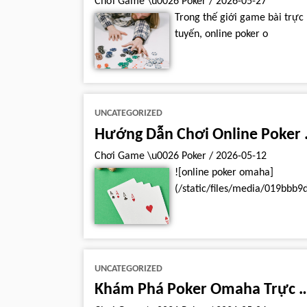
Chơi Game \u0026 Poker
/
2026-05-27
Trong thế giới game bài trực
tuyến, online poker o
UNCATEGORIZED
Hướng Dẫn 
Chơi Game \u0026 Poker
/
2026-05-12
![online poker omaha]
(/static/files/media/019bbb9
UNCATEGORIZED
Khám Phá Poker Omaha Trực Tuyến: Tìm Kiếm Các Tr