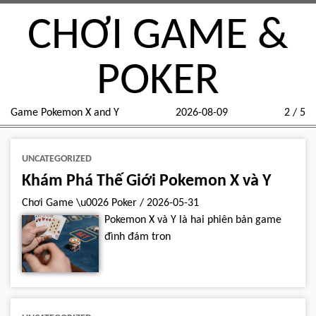
CHƠI GAME &
POKER
Game Pokemon X and Y
2026-08-09
2 / 5
UNCATEGORIZED
Khám Phá Thế Giới Pokemon X và Y
Chơi Game \u0026 Poker
/
2026-05-31
Pokemon X và Y là hai phiên bản game
đình đám tron