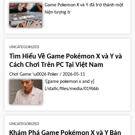
Game Pokemon X và Y đã trở thành một
hiện tượng tr
UNCATEGORIZED
Tìm Hiểu Về Game Pokémon X và Y và
Cách Chơi Trên PC Tại Việt Nam
Chơi Game \u0026 Poker
/
2026-05-11
![game pokemon x and y]
(/static/files/media/019bbb
UNCATEGORIZED
Khám Phá Game Pokémon X và Y Bản