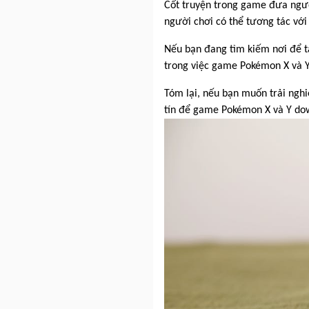
Cốt truyện trong game đưa ngườ
người chơi có thể tương tác vớ
Nếu bạn đang tìm kiếm nơi để tả
trong việc game Pokémon X và Y
Tóm lại, nếu bạn muốn trải ngh
tín để game Pokémon X và Y dow