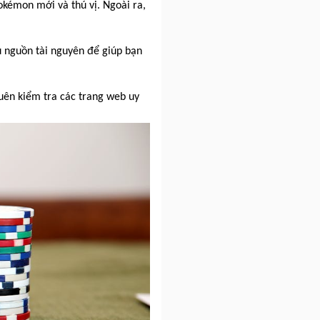
okémon mới và thú vị. Ngoài ra,
u nguồn tài nguyên để giúp bạn
uên kiểm tra các trang web uy