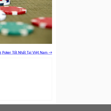
 Poker Tốt Nhất Tại Việt Nam →