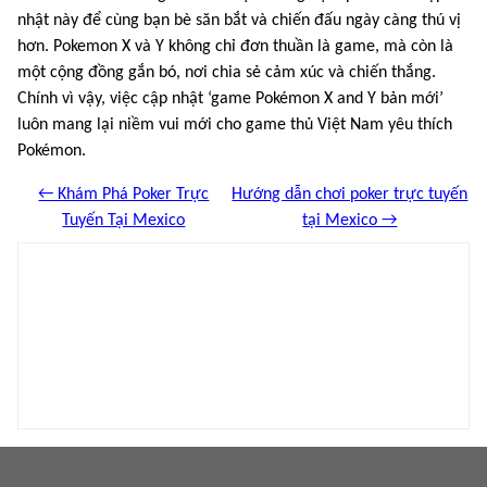
nhật này để cùng bạn bè săn bắt và chiến đấu ngày càng thú vị
hơn. Pokemon X và Y không chỉ đơn thuần là game, mà còn là
một cộng đồng gắn bó, nơi chia sẻ cảm xúc và chiến thắng.
Chính vì vậy, việc cập nhật ‘game Pokémon X and Y bản mới’
luôn mang lại niềm vui mới cho game thủ Việt Nam yêu thích
Pokémon.
← Khám Phá Poker Trực
Hướng dẫn chơi poker trực tuyến
Tuyến Tại Mexico
tại Mexico →